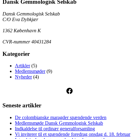
Dansk Gemmologisk Selskab
Dansk Gemmologisk Selskab
C/O Eva Dybkjær
1362 København K
CVR-nummer 40431284
Kategorier
Artikler
(5)
Medlemsmøder
(9)
Nyheder
(4)
Facebook
Seneste artikler
De colombianske maragder spændende verden
Medlemsmøde Dansk Gemmologisk Selskab
Indkaldelse til ordinær generalforsamling
Vi inviterer til et spændende foredrag onsdag d. 18. februar