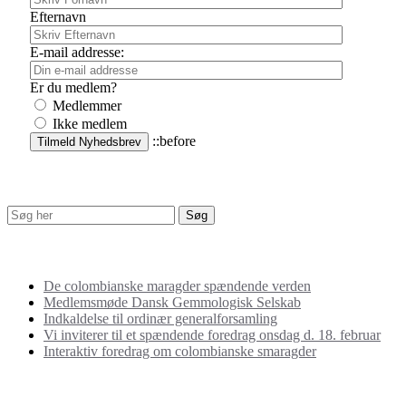
Efternavn
E-mail addresse:
Er du medlem?
Medlemmer
Ikke medlem
::before
Søg
Seneste artikler
De colombianske maragder spændende verden
Medlemsmøde Dansk Gemmologisk Selskab
Indkaldelse til ordinær generalforsamling
Vi inviterer til et spændende foredrag onsdag d. 18. februar
Interaktiv foredrag om colombianske smaragder
Kontakt os