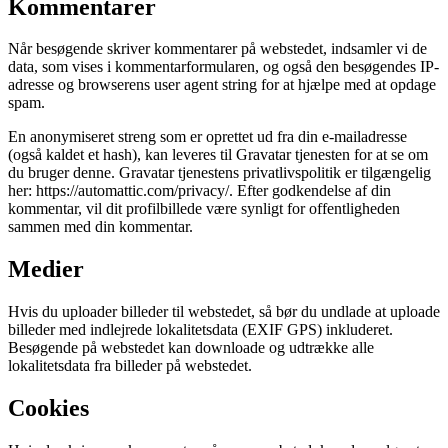
Kommentarer
Når besøgende skriver kommentarer på webstedet, indsamler vi de
data, som vises i kommentarformularen, og også den besøgendes IP-
adresse og browserens user agent string for at hjælpe med at opdage
spam.
En anonymiseret streng som er oprettet ud fra din e-mailadresse
(også kaldet et hash), kan leveres til Gravatar tjenesten for at se om
du bruger denne. Gravatar tjenestens privatlivspolitik er tilgængelig
her: https://automattic.com/privacy/. Efter godkendelse af din
kommentar, vil dit profilbillede være synligt for offentligheden
sammen med din kommentar.
Medier
Hvis du uploader billeder til webstedet, så bør du undlade at uploade
billeder med indlejrede lokalitetsdata (EXIF GPS) inkluderet.
Besøgende på webstedet kan downloade og udtrække alle
lokalitetsdata fra billeder på webstedet.
Cookies