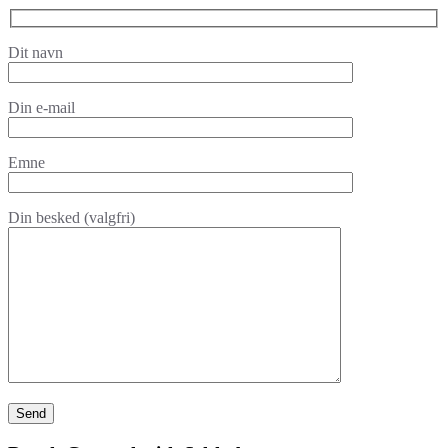
Dit navn
Din e-mail
Emne
Din besked (valgfri)