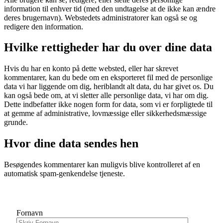
information til enhver tid (med den undtagelse at de ikke kan ændre
deres brugernavn). Webstedets administratorer kan også se og
redigere den information.
Hvilke rettigheder har du over dine data
Hvis du har en konto på dette websted, eller har skrevet
kommentarer, kan du bede om en eksporteret fil med de personlige
data vi har liggende om dig, heriblandt alt data, du har givet os. Du
kan også bede om, at vi sletter alle personlige data, vi har om dig.
Dette indbefatter ikke nogen form for data, som vi er forpligtede til
at gemme af administrative, lovmæssige eller sikkerhedsmæssige
grunde.
Hvor dine data sendes hen
Besøgendes kommentarer kan muligvis blive kontrolleret af en
automatisk spam-genkendelse tjeneste.
Nyhedsbrev
Fornavn