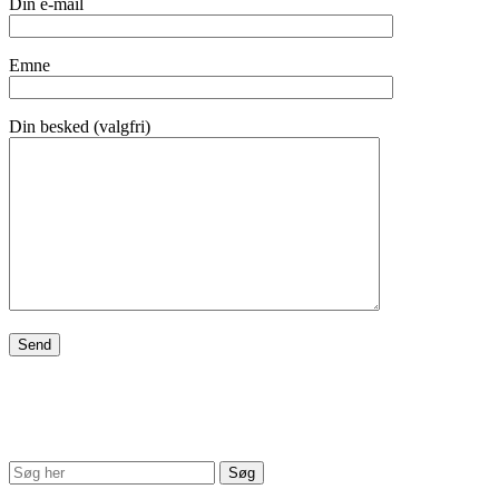
Din e-mail
Emne
Din besked (valgfri)
Søg